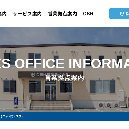
案内
サービス案内
営業拠点案内
CSR
S OFFICE INFORM
営業拠点案内
（ニッポンロジ）