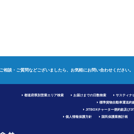
ご相談・ご質問などございましたら、
お気軽にお問い合わせください。
都道府県別営業エリア検索
お届けまでの日数検索
サスティナ
標準貨物自動車運送約
JITBOXチャーター便約款及び
個人情報保護方針
国民保護業務計画