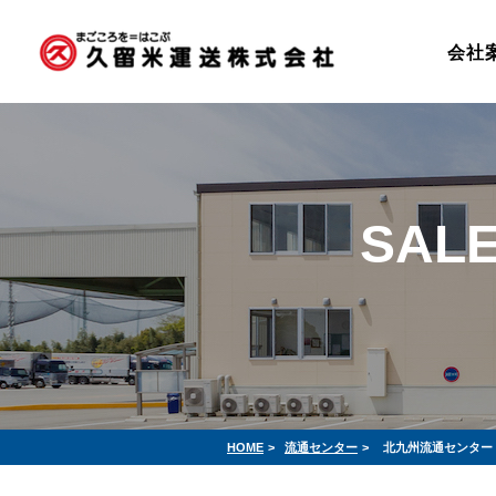
会社
SALE
HOME
>
流通センター
>
北九州流通センター