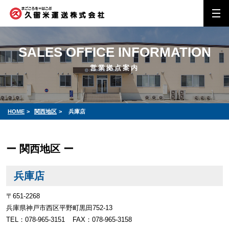
SALES OFFICE INFORMATION
営業拠点案内
HOME
>
関西地区
>
兵庫店
ー 関西地区 ー
兵庫店
〒651-2268
兵庫県神戸市西区平野町黒田752-13
TEL：078-965-3151
FAX：078-965-3158