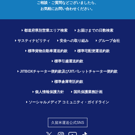
ご相談・ご質問などございましたら、
お気軽にお問い合わせください。
都道府県別営業エリア検索
お届けまでの日数検索
サスティナビリティ
安全への取り組み
グループ会社
標準貨物自動車運送約款
標準宅配便運送約款
標準引越運送約款
JITBOXチャーター便約款及びJITパレットチャーター便約款
標準倉庫寄託約款
個人情報保護方針
国民保護業務計画
ソーシャルメディア コミュニティ・ガイドライン
久留米運送公式SNS